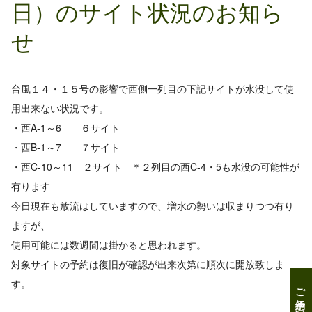
日）のサイト状況のお知ら
せ
台風１４・１５号の影響で西側一列目の下記サイトが水没して使
用出来ない状況です。
・西A-1～6 ６サイト
・西B-1～7 ７サイト
・西C-10～11 ２サイト ＊２列目の西C-4・5も水没の可能性が
有ります
今日現在も放流はしていますので、増水の勢いは収まりつつ有り
ますが、
使用可能には数週間は掛かると思われます。
対象サイトの予約は復旧が確認が出来次第に順次に開放致しま
す。
ご予約について