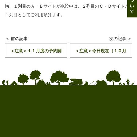
尚、１列目のＡ・Ｂサイトが水没中は、２列目のＣ・Ｄサイトが
１列目としてご利用頂けます。
＜注意＞１１月度の予約開
＜注意＞今日現在（１０月
始日程のお知らせ
２０日）のサイト状況のお
知らせ