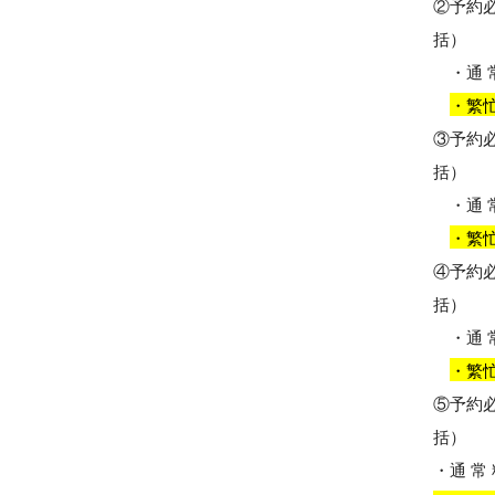
②予約
括）
・通 常
・繁忙
③予約
括）
・通 常
・繁忙
④予約
括）
・通 常
・繁忙
⑤予約
括）
・通 常