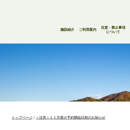
注意・禁止事項
施設紹介
ご利用案内
について
トップページ
＜注意＞１１月度の予約開始日程のお知らせ