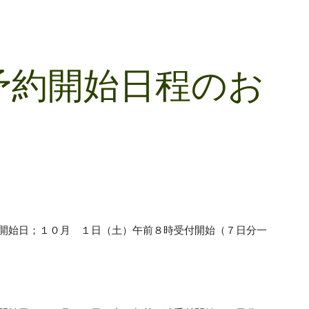
予約開始日程のお
受付開始日；１０月 １日（土）午前８時受付開始（７日分一