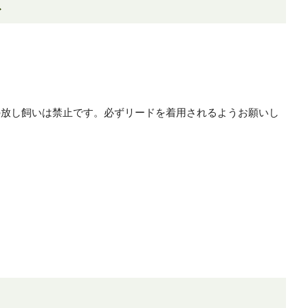
項
の放し飼いは禁止です。必ずリードを着用されるようお願いし