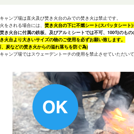
キャンプ場は直火及び焚き火台のみでの焚き火は禁止です。
火をされる場合には、
焚き火台の下に不燃シート(スパッタシート
焚き火台に付属の鉄板、及びアルミシートでは不可、100匀のも
き火台より大きいサイズの物のご使用を必ずお願い致します。
薪、炭などの焚き火からの溢れ落ちを防ぐ為)
キャンプ場ではスウェーデントーチの使用を禁止させていただい