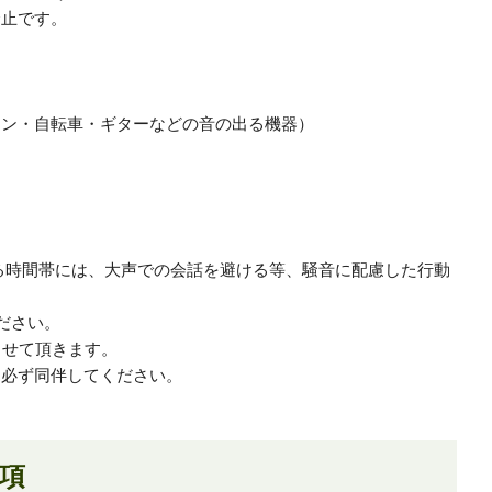
禁止です。
ーン・自転車・ギターなどの音の出る機器）
当する時間帯には、大声での会話を避ける等、騒音に配慮した行動
ださい。
させて頂きます。
は必ず同伴してください。
項