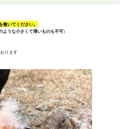
)を敷いてください。
ののような小さくて薄いものも不可
）
ております