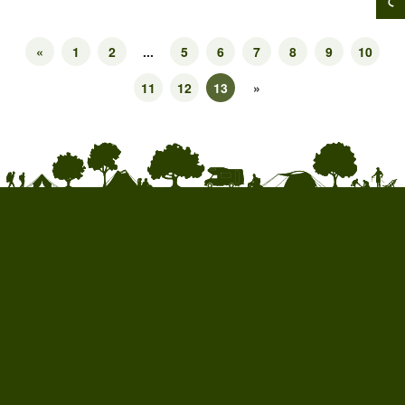
«
1
2
...
5
6
7
8
9
10
11
12
13
»