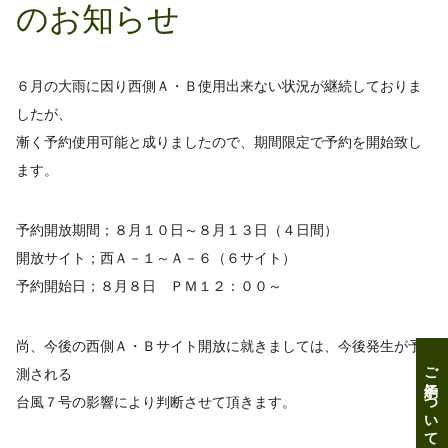
のお知らせ
６月の大雨に因り西側Ａ・Ｂ使用出来ない状況が継続しておりま
したが、
漸く予約使用可能と成りましたので、期間限定で予約を開始致し
ます。
予約開放期間；８月１０日～８月１３日（４日間）
開放サイト；西Ａ－１～Ａ－６（６サイト）
予約開始日；８月８日 ＰＭ１２：００～
尚、今後の西側Ａ・Ｂサイト開放に就きましては、今後発生が予
ご予約について
測される
台風７号の影響により判断させて頂きます。