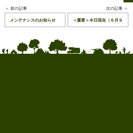
メンテナンスのお知らせ
＜重要＞今日現在（６月９
日）のサイト状況のお知ら
せ