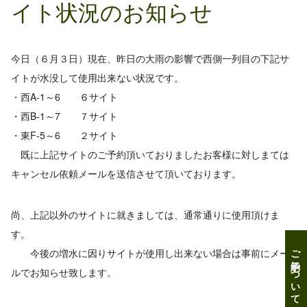
イト状況のお知らせ
今日（６月３日）現在、昨日の大雨の影響で西側一列目の下記サ
イトが水没して使用出来ない状況です。
・西A-1～6 ６サイト
・西B-1～7 ７サイト
・東F-5～6 ２サイト
既に上記サイトのご予約頂いておりましたお客様に対しまては
キャンセル依頼メールを送信させて頂いております。
尚、上記以外のサイトに就きましては、通常通りに使用頂けま
す。
ご予約について
今後の増水に因りサイトが使用し出来ない場合は事前にメー
ルでお知らせ致します。