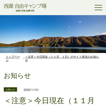
トップペー
＜注意＞今日現在（１１月 １日）のサイト状況のお知ら
ジ
せ
お知らせ
2022/11/01
お知らせ
＜注意＞今日現在（１１月