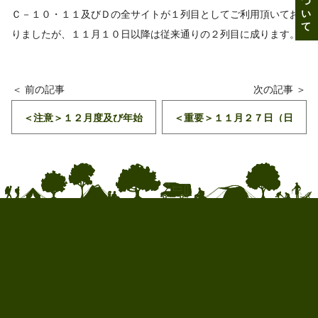
Ｃ－１０・１１及びＤの全サイトが１列目としてご利用頂いてお
りましたが、１１月１０日以降は従来通りの２列目に成ります。
＜注意＞１２月度及び年始
＜重要＞１１月２７日（日
の予約開始日程のお知らせ
曜日）富士山マラソンの開
催よるチェックＩＮ・ＯＵ
Ｔ時間変更に就いて