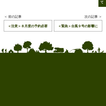
＜注意＞８月度の予約必要
＜緊急＞台風９号の影響に
日の追加の件
因る悪天候のお知らせ