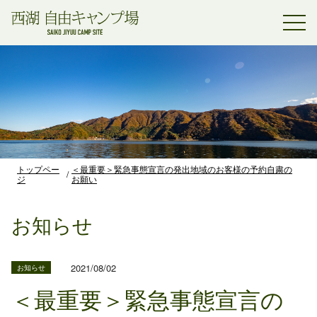
トップペー
＜最重要＞緊急事態宣言の発出地域のお客様の予約自粛の
ジ
お願い
お知らせ
2021/08/02
お知らせ
＜最重要＞緊急事態宣言の