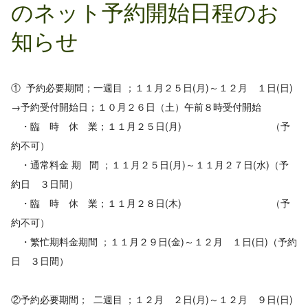
のネット予約開始日程のお
知らせ
① 予約必要期間；一週目 ；１１月２５日(月)～１２月 １日(日)
→予約受付開始日；１０月２６日（土）午前８時受付開始
・臨 時 休 業；１１月２５日(月) （予
約不可）
・通常料金 期 間 ；１１月２５日(月)～１１月２７日(水)（予
約日 ３日間）
・臨 時 休 業；１１月２８日(木) （予
約不可）
・繁忙期料金期間 ；１１月２９日(金)～１２月 １日(日)（予約
日 ３日間）
②予約必要期間； 二週目 ；１２月 ２日(月)～１２月 ９日(日)