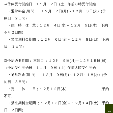
→予約受付開始日；１１月 ２日（土）午前８時受付開始
・通常料金 期 間 ；１２月 ２日(月)～１２月 ３日(火)（予
約日 ２日間）
・臨 時 休 業；１２月 ４日(水)～１２月 ５日(木)（予約
不可２日間）
・繁忙期料金期間 ；１２月 ６日(金)～１２月 ８日(日)（予約
日 ３日間）
③予約必要期間； 三週目 ；１２月 ９日(月)～１２月１５日(日)
→予約受付開始日；１１月 ９日（土）午前８時受付開始
・通常料金 期 間 ；１２月 ９日(月)～１２月１１日(水)（予
約日 ３日間）
・定 休 日；１２月１２日(木) （予約
不可）
・繁忙期料金期間 ；１２月１３日(金)～１２月１４日(土)（予約
日 ２日間）