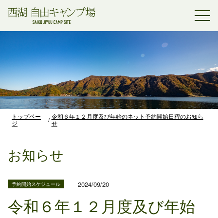
トップペー
令和６年１２月度及び年始のネット予約開始日程のお知ら
ジ
せ
お知らせ
2024/09/20
予約開始スケジュール
令和６年１２月度及び年始