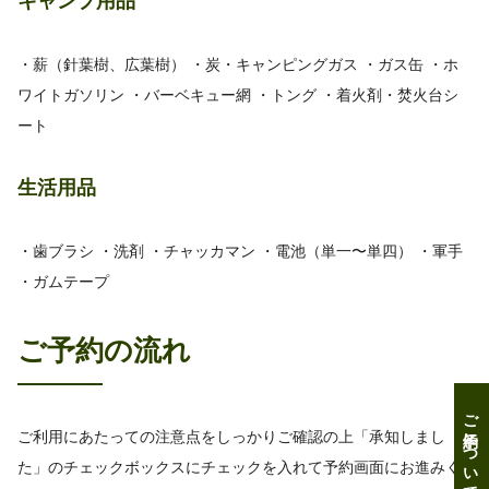
キャンプ用品
・薪（針葉樹、広葉樹） ・炭・キャンピングガス ・ガス缶 ・ホ
ワイトガソリン ・バーベキュー網 ・トング ・着火剤・焚火台シ
ート
生活用品
・歯ブラシ ・洗剤 ・チャッカマン ・電池（単一〜単四） ・軍手
・ガムテープ
ご予約の流れ
ご予約について
ご利用にあたっての注意点をしっかりご確認の上「承知しまし
た」のチェックボックスにチェックを入れて予約画面にお進みく