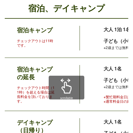
宿泊、デイキャンプ
宿泊キャンプ
大人 1泊 1名
子ども（小学生
チェックアウトは11時
です。
※2歳までは無料で
宿泊キャンプ
大人 1名
の延長
子ども（小学
※2歳までは無料で
チェックアウト時間（1
1時）を超える場合は延
長料金を頂いておりま
※繁忙期料金日は
scrollable
す。
※通常料金日の延
デイキャンプ
大人 1名
（日帰り）