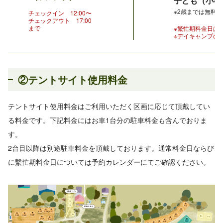
子ども（小学
※2歳までは無料で
チェックイン 12:00〜
チェックアウト 17:00
まで
※繁忙期料金日は
※デイキャンプの
②テントサイト使用料金
テントサイト使用料金はご利用いただく区画に応じて頂戴してい
る料金です。下記料金にはお車1台分の駐車料金も含んでおりま
す。
2台目以降は別途駐車料金を頂戴しております。通常料金日ならび
に繫忙期料金日については予約カレンダーにてご確認ください。