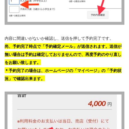
内容に間違いがないか確認し、送信を押して予約完了です。
尚、予約完了時点で「予約確定メール」が送信されます。送信が
無い場合は予約は確定しておりませんので、再度予約のやり直し
をお願い致します。
＊予約完了の場合は、ホームページの「マイページ」の「予約状
況」で確認出来ます。