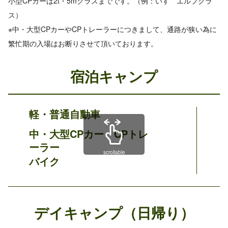
小型CPカーは2t・5mクラスまでです。（例：いすゞエルフクラ
ス）
※中・大型CPカーやCPトレーラーにつきまして、通路が狭い為に
繁忙期の入場はお断りさせて頂いております。
宿泊キャンプ
軽・普通自動車
中・大型CPカー・CPトレ
ーラー
scrollable
バイク
デイキャンプ（日帰り）